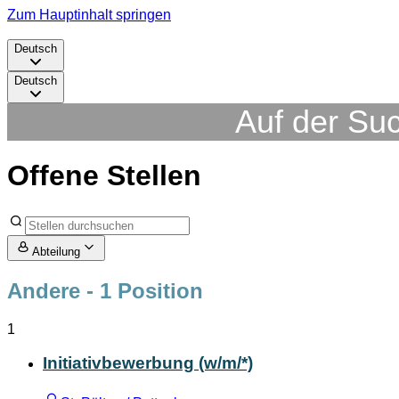
Zum Hauptinhalt springen
Deutsch
Deutsch
Auf der Su
Offene Stellen
Abteilung
Andere
- 1 Position
1
Initiativbewerbung (w/m/*)