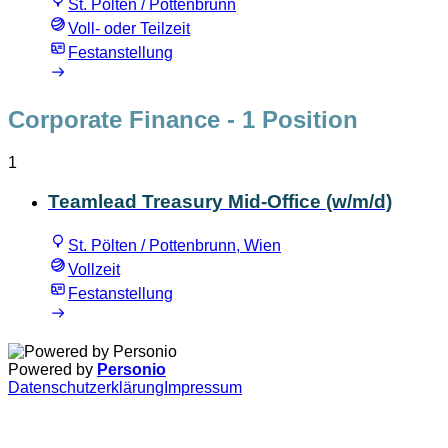
St. Pölten / Pottenbrunn
Voll- oder Teilzeit
Festanstellung
Corporate Finance
- 1 Position
1
Teamlead Treasury Mid-Office (w/m/d)
St. Pölten / Pottenbrunn, Wien
Vollzeit
Festanstellung
Powered by
Personio
Datenschutzerklärung
Impressum